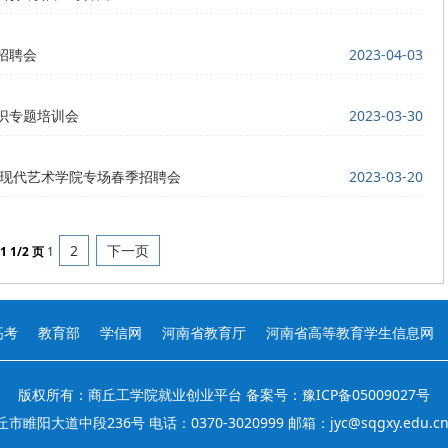
招聘会
2023-04-03
识专题培训会
2023-03-30
与现代艺术学院专场春季招聘会
2023-03-20
2
下一页
1
1/2 页
1
高考
教育部
学信网
河南省教育厅
河南省高等教育学生信息网
版权所有：商丘工学院就业创业平台 备案号：豫ICP备05009027号
睢阳大道中段236号 电话：0370-3020999 邮箱：jyc@sqgxy.edu.c