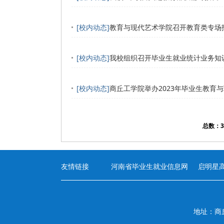
[校内动态]
教育与现代艺术学院召开教育类专场
[校内动态]
我校组织召开毕业生就业统计业务知
[校内动态]
商丘工学院举办2023年毕业生教育
总数：3
友情链接
河南省毕业生就业信息网
启明星
地址：商丘市