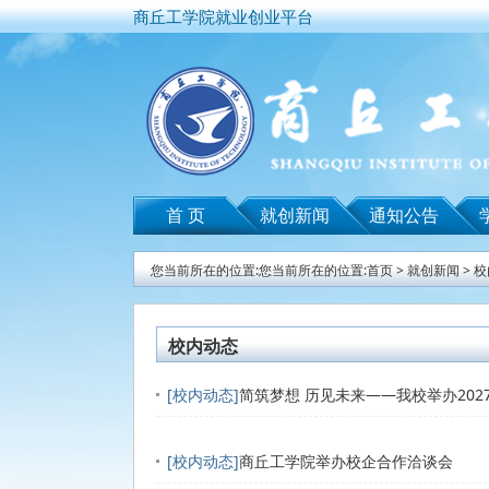
商丘工学院就业创业平台
首 页
就创新闻
通知公告
您当前所在的位置:您当前所在的位置:首页 >
就创新闻
>
校
校内动态
[校内动态]
简筑梦想 历见未来——我校举办20
[校内动态]
商丘工学院举办校企合作洽谈会