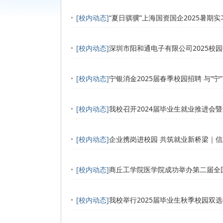
[校内动态]
“夏日骐骥”上海国资国企2025暑期
[校内动态]
深圳市阳和通电子有限公司2025校
[校内动态]
宁银消金2025届春季校园招聘 与“宁
[校内动态]
我校召开2024届毕业生就业推进会暨
[校内动态]
企业携岗进校园 共筑就业新桥梁｜
[校内动态]
商丘工学院医学院成功举办第二届全
[校内动态]
我校举行2025届毕业生秋季校园双