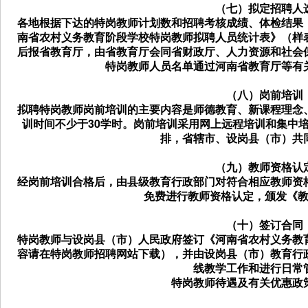
（七）拟定招聘人
各地根据下达的特岗教师计划数和招聘考核成绩、体检结果
南省农村义务教育阶段学校特岗教师拟聘人员统计表》（样
后报省教育厅，由省教育厅会同省财政厅、人力资源和社会
特岗教师人员名单通过河南省教育厅等有
（八）岗前培训
拟聘特岗教师岗前培训的主要内容是师德教育、新课程理念
训时间不少于30学时。岗前培训采用网上远程培训和集中
排，省辖市、设岗县（市）共
（九）教师资格认
经岗前培训合格后，由县级教育行政部门对符合相应教师资
免费进行教师资格认定，颁发《
（十）签订合同
特岗教师与设岗县（市）人民政府签订《河南省农村义务教
容请在特岗教师招聘网站下载），并由设岗县（市）教育行
线教学工作和进行日常
特岗教师待遇及有关优惠政