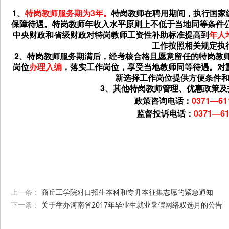
1、
特岗教师服务期为3年。
特岗教师在聘用期间，执行国家
保障待遇。特岗教师年收入水平原则上不低于当地同等条件公办
中央财政和省级财政对特岗教师工资性补助标准提高到
年人均
工作按照相关规定执
2、特岗教师服务期满后，经考核合格且愿意留任的特岗教
岗位
办理入编
，落实工作岗位，享受当地教师同等待遇。对
新选择工作岗位提供方便条件
3、其他特岗教师管理、优惠政策及
政策咨询电话：
0371—61
监督投诉电话：
0371—61
上一条：
商丘工学院对口招生本科和专升本征集志愿的紧急通知
下一条：
关于举办河南省2017年毕业生就业暑假网络双选月的公告