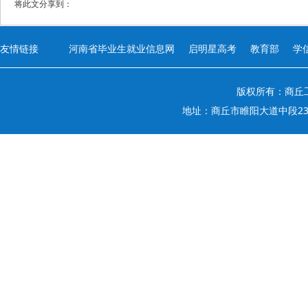
将此文分享到：
友情链接
河南省毕业生就业信息网
启明星高考
教育部
学
版权所有：商丘工
地址：商丘市睢阳大道中段236号 电