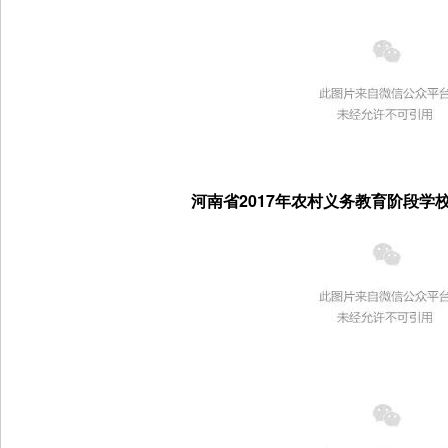
河南省2017年农村义务教育阶段学