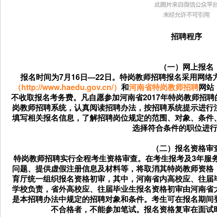
招聘程序
（一）网上报名
报名时间为7月16日—22日。特岗教师招聘报名采用网
（http://www.haedu.gov.cn/）
和
河南省特岗教师招聘
网站
不收取报名考务费。凡自愿参加河南省2017年特岗教师招
岗教师招聘系统，认真阅读招聘办法，按招聘系统提示进行
填写相关报名信息，了解招聘岗位规定的范围、对象、条件
选择符合条件的职位进
（二）报名资格审
特岗教师招聘实行全程考生资格审查。在考生报考及3年服
问题、提供虚假注册信息及材料等，将取消其特岗教师资格
育厅统一组织报名资格初审，其中，河南省内高校应、往届
学校负责，省外高校应、往届毕业生报名资格初审由河南省
是本招聘办法中规定的招聘对象和条件。考生可在报名期间
不合格者，不能参加笔试。报名资格复审在面试