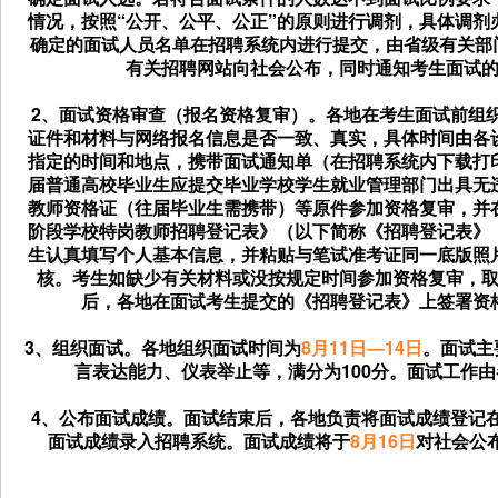
情况，按照“公开、公平、公正”的原则进行调剂，具体调剂
确定的面试人员名单在招聘系统内进行提交，由省级有关部
有关招聘网站向社会公布，同时通知考生面试
2、面试资格审查（报名资格复审）。各地在考生面试前组
证件和材料与网络报名信息是否一致、真实，具体时间由各
指定的时间和地点，携带面试通知单（在招聘系统内下载打
届普通高校毕业生应提交毕业学校学生就业管理部门出具无
教师资格证（往届毕业生需携带）等原件参加资格复审，并
阶段学校特岗教师招聘登记表》（以下简称《招聘登记表》
生认真填写个人基本信息，并粘贴与笔试准考证同一底版照
核。考生如缺少有关材料或没按规定时间参加资格复审，
后，各地在面试考生提交的《招聘登记表》上签署资
3、组织面试。各地组织面试时间为
8月11日—14日
。面试主
言表达能力、仪表举止等，满分为100分。面试工作
4、公布面试成绩。面试结束后，各地负责将面试成绩登记
面试成绩录入招聘系统。面试成绩将于
8月16日
对社会公