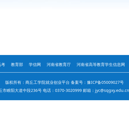
高考
教育部
学信网
河南省教育厅
河南省高等教育学生信息网
版权所有：商丘工学院就业创业平台 备案号：豫ICP备05009027号
睢阳大道中段236号 电话：0370-3020999 邮箱：jyc@sqgxy.edu.c