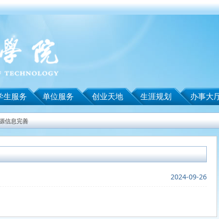
学生服务
单位服务
创业天地
生涯规划
办事大
源信息完善
2024-09-26