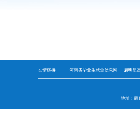
友情链接
河南省毕业生就业信息网
启明星
地址：商丘市