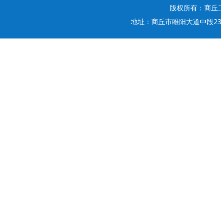
版权所有：商丘工
地址：商丘市睢阳大道中段236号 电