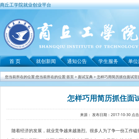
商丘工学院就业创业平台
首 页
就创新闻
通知公告
学生服务
单位
您当前所在的位置:您当前所在的位置:
首页
>
面试宝典
>
怎样巧用简历抓住面试官
怎样巧用简历抓住面
来源： 发布日期：2017-10-30 点
随着经济的发展，就业竞争越来越激烈。很多人为了争一份工作磕