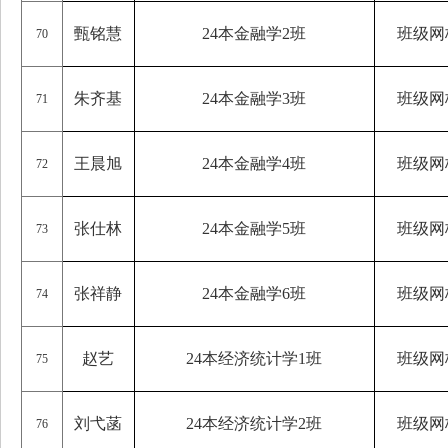
甄铭慧
24本金融学2班
班级网
70
朱齐基
24本金融学3班
班级网
71
王晨旭
24本金融学4班
班级网
72
张仕林
24本金融学5班
班级网
73
张祥静
24本金融学6班
班级网
74
赵艺
24本经济统计学1班
班级网
75
刘弋菡
24本经济统计学2班
班级网
76