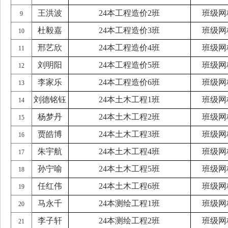
王洪波
24本工程造价2班
班级网
9
杜毅嘉
24本工程造价3班
班级网
10
邢艺欣
24本工程造价4班
班级网
11
刘明阳
24本工程造价5班
班级网
12
李家乐
24本工程造价6班
班级网
13
刘德铭钰
24本土木工程1班
班级网
14
杨梦丹
24本土木工程2班
班级网
15
贾皓博
24本土木工程3班
班级网
16
朱宇航
24本土木工程4班
班级网
17
孙宁喻
24本土木工程5班
班级网
18
任红伟
24本土木工程6班
班级网
19
马永千
24本测绘工程1班
班级网
20
李子轩
24本测绘工程2班
班级网
21