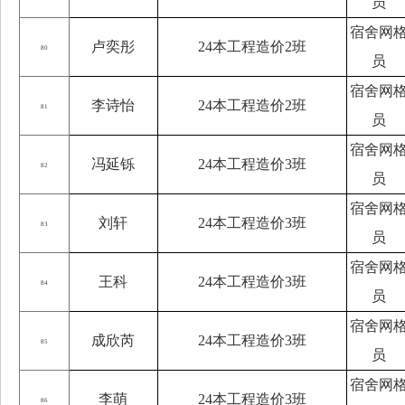
员
宿舍网
卢奕彤
24本工程造价2班
80
员
宿舍网
李诗怡
24本工程造价2班
81
员
宿舍网
冯延铄
24本工程造价3班
82
员
宿舍网
刘轩
24本工程造价3班
83
员
宿舍网
王科
24本工程造价3班
84
员
宿舍网
成欣芮
24本工程造价3班
85
员
宿舍网
李萌
24本工程造价3班
86