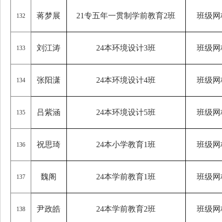
蒋梦展
21专五年一贯制学前教育2班
班级网
132
刘江涛
24本环境设计3班
班级网
133
张阳潇
24本环境设计4班
班级网
134
吕紫涵
24本环境设计5班
班级网
135
祝思琦
24本小学教育1班
班级网
136
魏阁
24本学前教育1班
班级网
137
尹政皓
24本学前教育2班
班级网
138