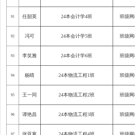
任韶英
24本会计学4班
班级网
91
冯可
24本会计学5班
班级网
92
李笑雅
24本会计学6班
班级网
93
杨晴
24本物流工程1班
班级网
94
王一同
24本物流工程2班
班级网
95
谭艳昌
24本物流工程3班
班级网
96
张亚寒
24本物流工程4班
班级网
97