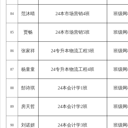
范沐晴
24本市场营销4班
班级网
84
贾畅
24本市场营销5班
班级网
85
张家祥
24专升本物流工程3班
班级网
86
杨童童
24专升本物流工程4班
班级网
87
郜诗琪
24本会计学1班
班级网
88
房天哲
24本会计学2班
班级网
89
刘诺妍
24本会计学3班
班级网
90