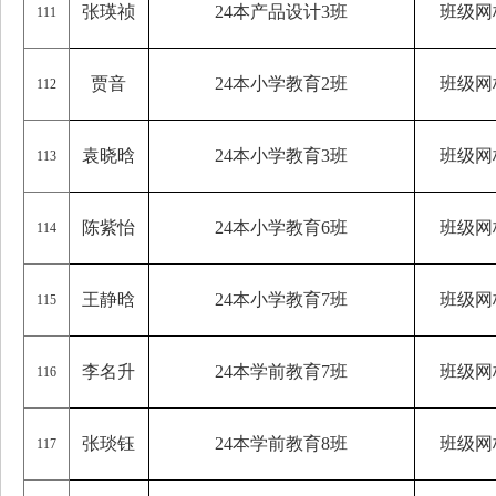
张瑛祯
24本产品设计3班
班级网
111
贾音
24本小学教育2班
班级网
112
袁晓晗
24本小学教育3班
班级网
113
陈紫怡
24本小学教育6班
班级网
114
王静晗
24本小学教育7班
班级网
115
李名升
24本学前教育7班
班级网
116
张琰钰
24本学前教育8班
班级网
117