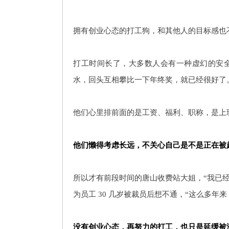
拥有创业心态的打工狗，和其他人的目标感也
打工时间长了，大多数人会有一种虚幻的安
水，回头互相攀比一下年终奖，就已经很好了
他们心里排前面的是工资、福利、职称，是上
他们懒得考虑长远，不关心自己是不是正在被
所以才有前段时间的唐山收费站大姐，“我已经
为员工 30 几岁被裁员后想不通，“这么多年
没有创业心态，再努力的打工，也只是延缓被