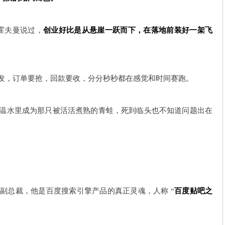
. 霍夫曼说过，
创业好比是从悬崖一跃而下，在落地前装好一架飞
发，订单要抢，回款要收，分分秒秒都在感觉和时间赛跑。
温水里成为那只被活活煮熟的青蛙，死到临头也不知道问题出在
副总裁，他是百度搜索引擎产品的真正灵魂，人称 “
百度贴吧之