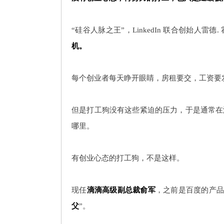
“硅谷人脉之王”，LinkedIn 联合创始人雷德
机。
每个创业者每天睁开眼睛，房租要交，工资要
但是打工狗没有这些紧迫的压力，于是通常在
哪里。
有创业心态的打工狗，不是这样。
现任
滴滴高级副总裁俞军
，之前是百度的产品
父
”。