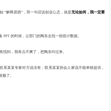
始 “解释原因”，而一句话说创业心态，就是
无论如何，我
一定要
 PPT 的时候，让部门的陶东去找一组统计数据。
还没有找到，我有点不爽了，把陶东叫过来。
联系某某专家对方说没有；联系某某协会人家说不能单独提供，
限额了。