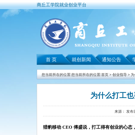
商丘工学院就业创业平台
首 页
就创新闻
通知公告
您当前所在的位置:您当前所在的位置:
首页
>
创业指导
>
为
为什么打工也
来源： 发布日
猎豹移动 CEO 傅盛说，
打工得有创业的心态