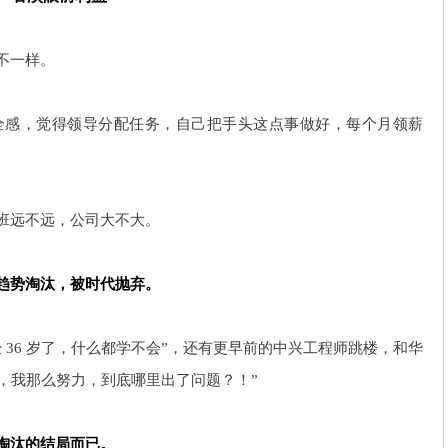
不一样。
全感，觉得领导分配任务，自己把手头这点事做好，每个月领薪
。
班远不远，公司大不大。
趋势淘汰，被时代抛弃。
 36 岁了，什么都学不会”，还有更早前的中兴工程师跳楼，和华
来，我那么努力，到底哪里出了问题？！”
淘汰的结局而已。