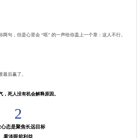
两句，但是心里会 “哐” 的一声给你盖上一个章：这人不行。
谁最后赢了。
气，死人没有机会解释原因。
2
业心态是聚焦长远目标
看淡眼前利益